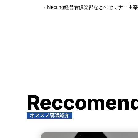
・Nexting経営者俱楽部などのセミナー主宰
Reccomen
オススメ講師紹介