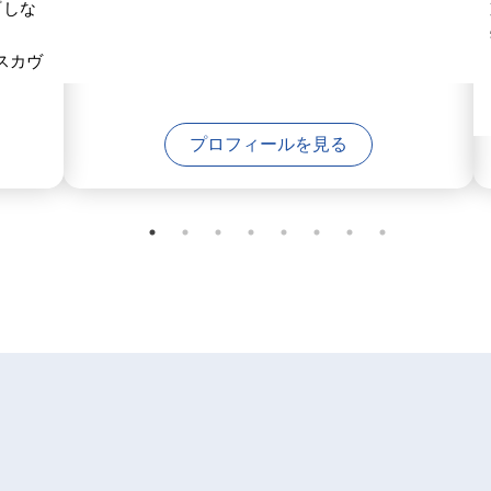
『しな
スカヴ
プロフィールを見る