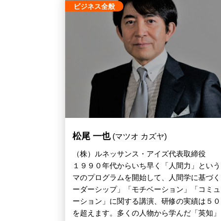
ビジネス全般
松尾 一也
(マツオ カズヤ)
（株）ルネッサンス・アイズ代表取締役
１９９０年代からいち早く「人間力」という
マのプログラムを開始して、人間学に基づく
ーダーシップ」「モチベーション」「コミュ
ーション」に関する講演、研修の実績は５０
を超えます。多くの人物から学んだ「英知」