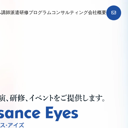
へ
講師派遣
研修プログラム
コンサルティング
会社概要