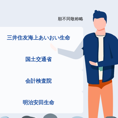
順不同敬称略
三井住友海上あいおい生命
国土交通省
会計検査院
明治安田生命