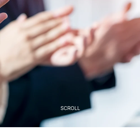
SCROLL