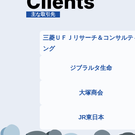
Clients
主な取引先
三菱ＵＦＪリサーチ＆コンサルテ
ング
ジブラルタ生命
大塚商会
JR東日本