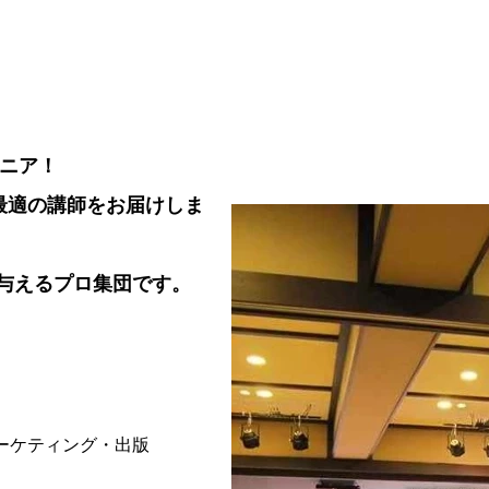
オニア！
最適の講師をお届けしま
を与えるプロ集団です。
ーケティング・出版